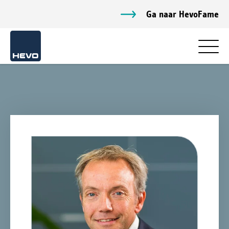
Ga naar HevoFame