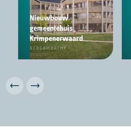
Nieuwbouw
gemeentehuis
Krimpenerwaard
BERGAMBACHT