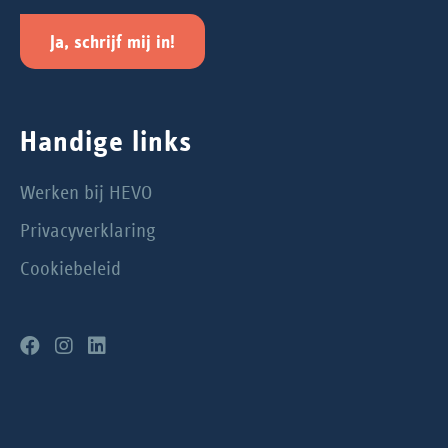
Ja, schrijf mij in!
Handige links
Werken bij HEVO
Privacyverklaring
Cookiebeleid