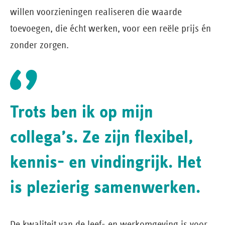
willen voorzieningen realiseren die waarde
toevoegen, die écht werken, voor een reële prijs én
zonder zorgen.
Trots ben ik op mijn
collega’s. Ze zijn flexibel,
kennis- en vindingrijk. Het
is plezierig samenwerken.
De kwaliteit van de leef- en werkomgeving is voor