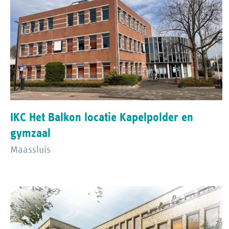
IKC Het Balkon locatie Kapelpolder en
gymzaal
Maassluis