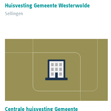
Huisvesting Gemeente Westerwolde
Sellingen
Centrale huisvesting Gemeente