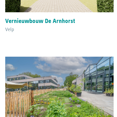
Vernieuwbouw De Arnhorst
Velp