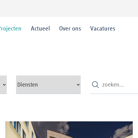
Projecten
Actueel
Over ons
Vacatures