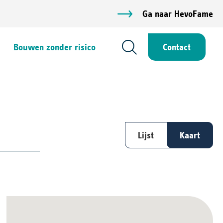
Ga naar HevoFame
Bouwen zonder risico
Contact
Lijst
Kaart