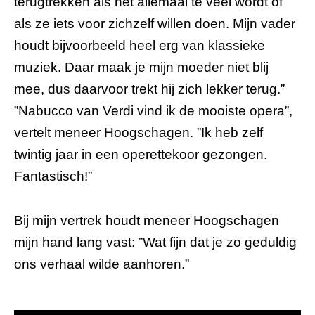
terugtrekken als het allemaal te veel wordt of
als ze iets voor zichzelf willen doen. Mijn vader
houdt bijvoorbeeld heel erg van klassieke
muziek. Daar maak je mijn moeder niet blij
mee, dus daarvoor trekt hij zich lekker terug.”
”Nabucco van Verdi vind ik de mooiste opera”,
vertelt meneer Hoogschagen. ”Ik heb zelf
twintig jaar in een operettekoor gezongen.
Fantastisch!”
Bij mijn vertrek houdt meneer Hoogschagen
mijn hand lang vast: ”Wat fijn dat je zo geduldig
ons verhaal wilde aanhoren.”