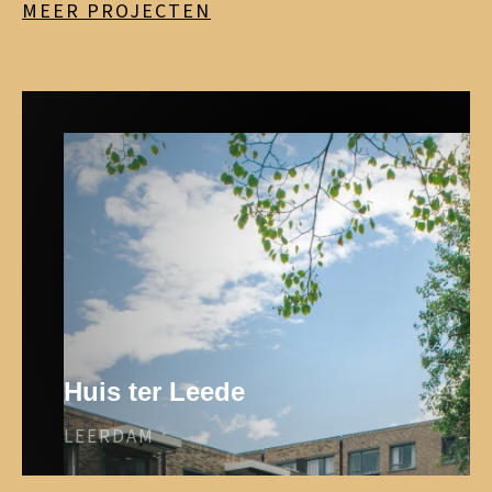
MEER PROJECTEN
Huis ter Leede
LEERDAM