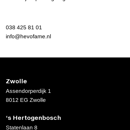
038 425 81 01
info@hevofame.nl
Zwolle
Assendorperdijk 1
8012 EG Zwolle
‘s Hertogenbosch
Statenlaan 8