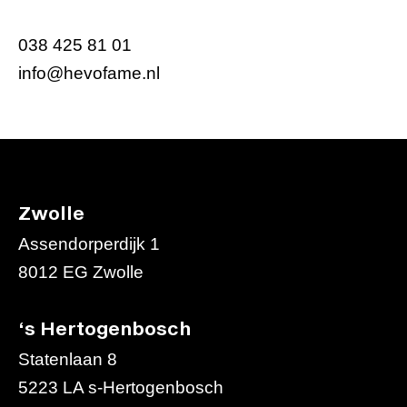
038 425 81 01
info@hevofame.nl
Zwolle
Assendorperdijk 1
8012 EG Zwolle
‘s Hertogenbosch
Statenlaan 8
5223 LA s-Hertogenbosch