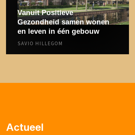
Vanuit Positieve
Gezondheid samen wonen
en leven in één gebouw
SAVIO HILLEGOM
Actueel