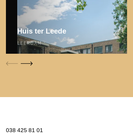
Huis ter Leede
LEERDAM
038 425 81 01