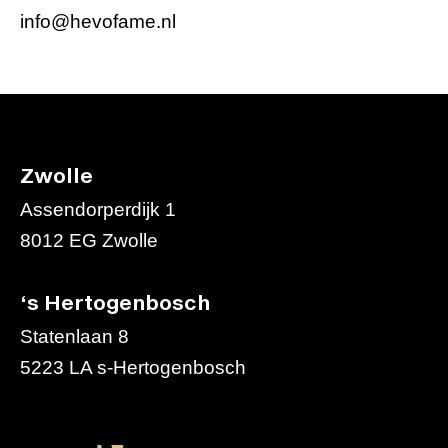
info@hevofame.nl
Zwolle
Assendorperdijk 1
8012 EG Zwolle
‘s Hertogenbosch
Statenlaan 8
5223 LA s-Hertogenbosch