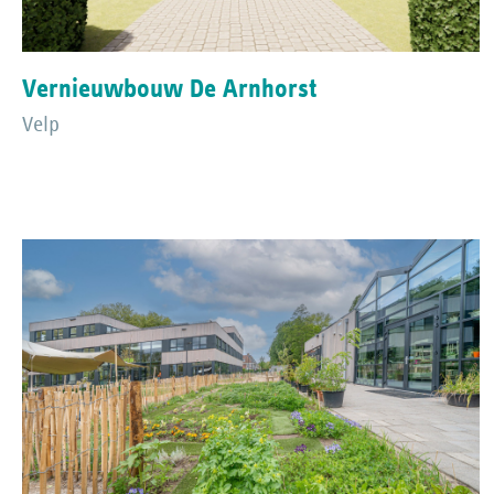
Vernieuwbouw De Arnhorst
Velp