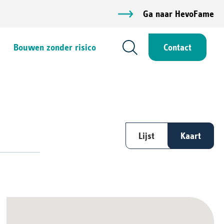
Ga naar HevoFame
Bouwen zonder risico
Contact
Lijst
Kaart