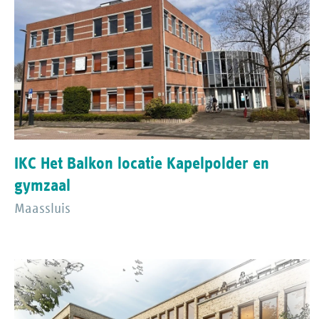
IKC Het Balkon locatie Kapelpolder en
gymzaal
Maassluis