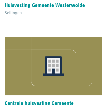
Huisvesting Gemeente Westerwolde
Sellingen
Centrale huisvesting Gemeente