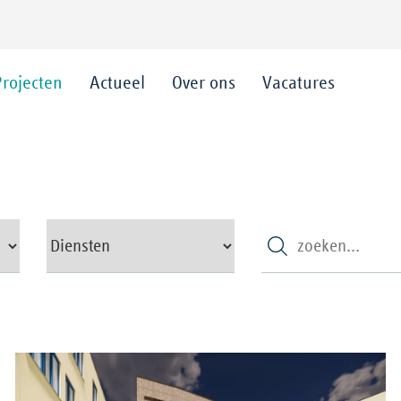
Projecten
Actueel
Over ons
Vacatures