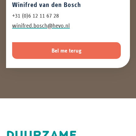
Winifred van den Bosch
+31 (0)6 12 11 67 28
winifred.bosch@hevo.nl
Bel me terug
DUURZAME