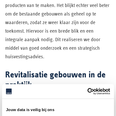
producten van te maken. Het blijkt echter veel beter
om de bestaande gebouwen als geheel op te
waarderen, zodat ze weer klaar zijn voor de
toekomst. Hiervoor is een brede blik en een
integrale aanpak nodig. Dit realiseren we door
middel van goed onderzoek en een strategisch
huisvestingsadvies.
Revitalisatie gebouwen in de
praktijk
Er zijn allerlei vormen van revitalisering. Van
relatief kleine ingrepen om een gebouw nog 10 jaar
Jouw data is veilig bij ons
te laten functioneren tot een volledige casco