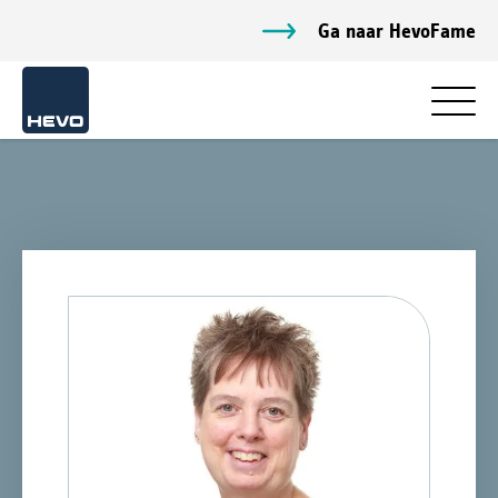
Ga naar HevoFame