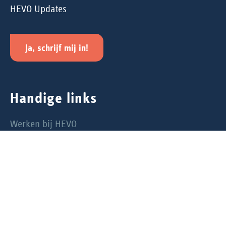
HEVO Updates
Ja, schrijf mij in!
Handige links
Werken bij HEVO
Privacyverklaring
Cookiebeleid