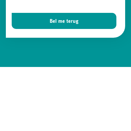
Bel me terug