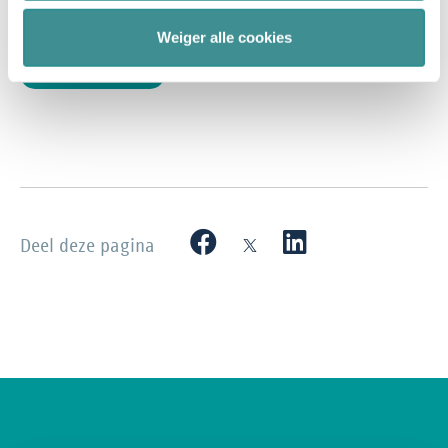
Weiger alle cookies
Deel deze pagina