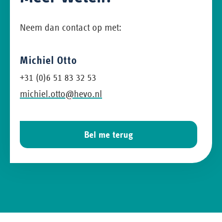
Neem dan contact op met:
Michiel Otto
+31 (0)6 51 83 32 53
michiel.otto@hevo.nl
Bel me terug