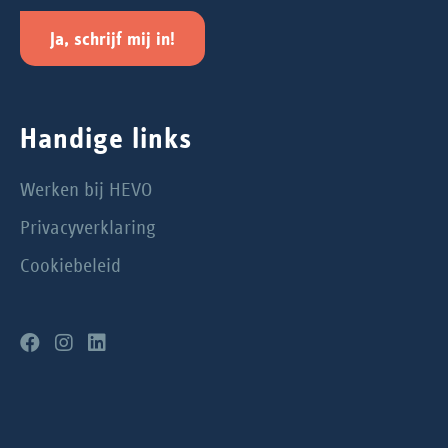
Ja, schrijf mij in!
Handige links
Werken bij HEVO
Privacyverklaring
Cookiebeleid