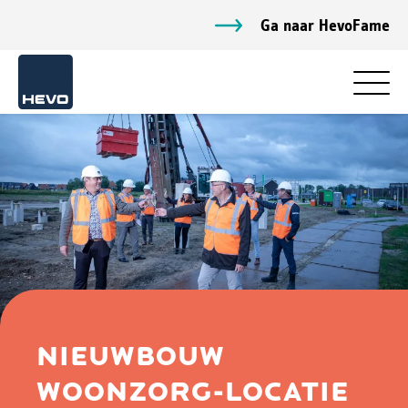
Ga naar HevoFame
NIEUWBOUW
WOONZORG-LOCATIE