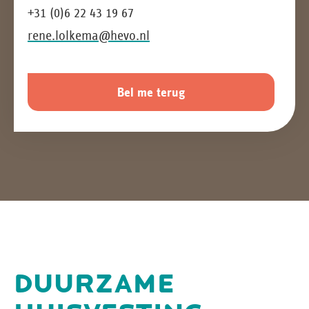
+31 (0)6 22 43 19 67
rene.lolkema@hevo.nl
Bel me terug
DUURZAME