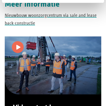
Meer informatie
Nieuwbouw woonzorgcentrum via sale and lease
back-constructie