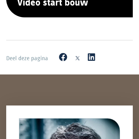
Video start bouw
Deel deze pagina