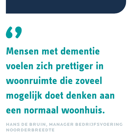
Mensen met dementie
voelen zich prettiger in
woonruimte die zoveel
mogelijk doet denken aan
een normaal woonhuis.
HANS DE BRUIN, MANAGER BEDRIJFSVOERING
NOORDERBREEDTE