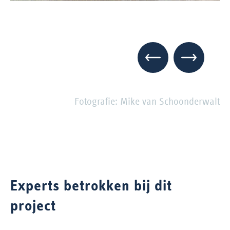
Fotografie: Mike van Schoonderwalt
Experts betrokken bij dit
project