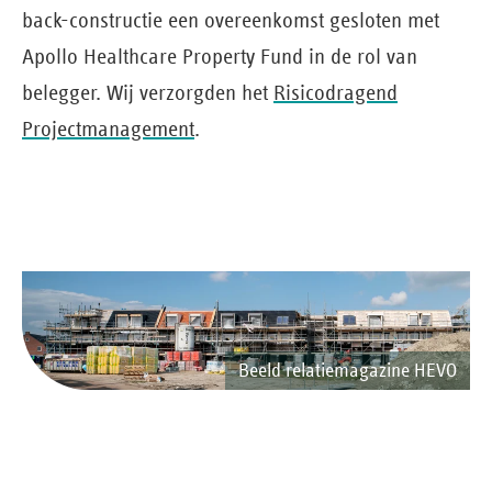
back-constructie een overeenkomst gesloten met
Apollo Healthcare Property Fund in de rol van
belegger. Wij verzorgden het
Risicodragend
Projectmanagement
.
Beeld relatiemagazine HEVO