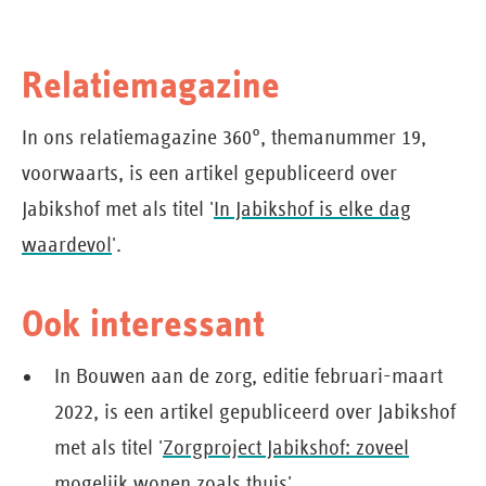
Relatiemagazine
In ons relatiemagazine 360°, themanummer 19,
voorwaarts, is een artikel gepubliceerd over
Jabikshof met als titel '
In Jabikshof is elke dag
waardevol
'.
Ook interessant
In Bouwen aan de zorg, editie februari-maart
2022, is een artikel gepubliceerd over Jabikshof
met als titel '
Zorgproject Jabikshof: zoveel
mogelijk wonen zoals thuis
'