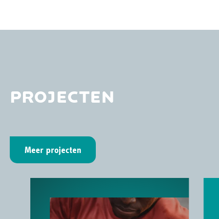
PROJECTEN
Meer projecten