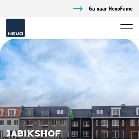
Ga naar HevoFame
JABIKSHOF