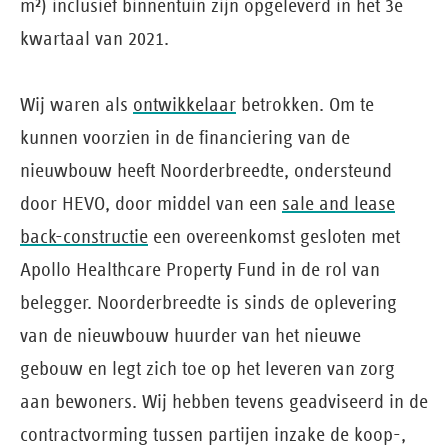
m²) inclusief binnentuin zijn opgeleverd in het 3e
kwartaal van 2021.
Wij waren als
ontwikkelaar
betrokken. Om te
kunnen voorzien in de financiering van de
nieuwbouw heeft Noorderbreedte, ondersteund
door HEVO, door middel van een
sale and lease
back-constructie
een overeenkomst gesloten met
Apollo Healthcare Property Fund in de rol van
belegger. Noorderbreedte is sinds de oplevering
van de nieuwbouw huurder van het nieuwe
gebouw en legt zich toe op het leveren van zorg
aan bewoners. Wij hebben tevens geadviseerd in de
contractvorming tussen partijen inzake de koop-,