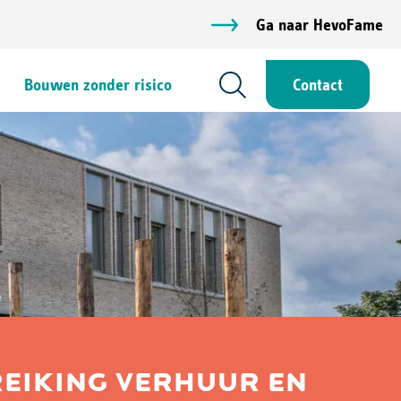
Ga naar HevoFame
Bouwen zonder risico
Contact
EIKING VERHUUR EN