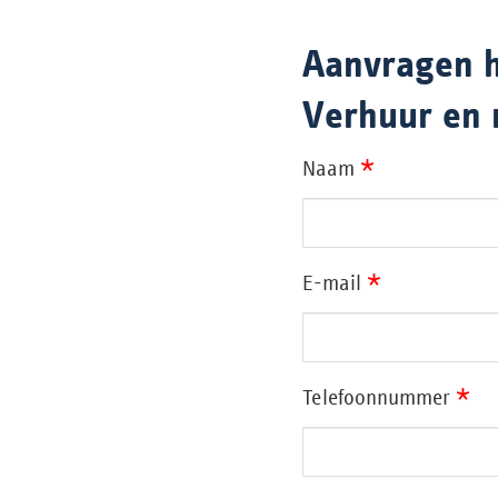
Aanvragen h
Verhuur en
*
Naam
*
E-mail
*
Telefoonnummer