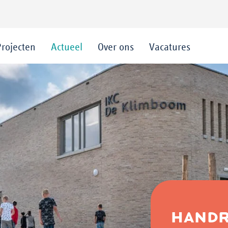
Projecten
Actueel
Over ons
Vacatures
HANDR