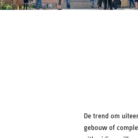
De trend om uitee
gebouw of complex