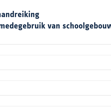
andreiking
 medegebruik van schoolgebou