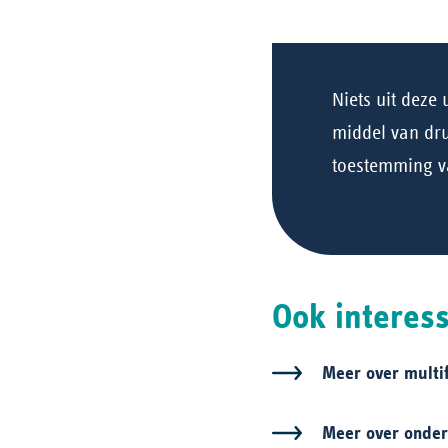
Niets uit dez
middel van dru
toestemming v
Ook interes
Meer over multi
Meer over onder