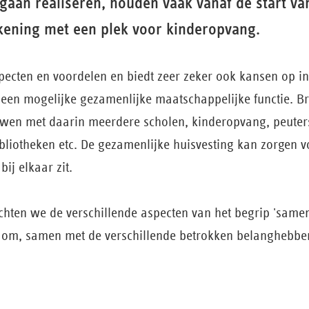
 gaan realiseren, houden vaak vanaf de start v
kening met een plek voor kinderopvang.
specten en voordelen en biedt zeer zeker ook kansen op i
 een mogelijke gezamenlijke maatschappelijke functie. Br
wen met daarin meerdere scholen, kinderopvang, peuter
ibliotheken etc. De gezamenlijke huisvesting kan zorgen v
bij elkaar zit.
ichten we de verschillende aspecten van het begrip 'same
om, samen met de verschillende betrokken belanghebben