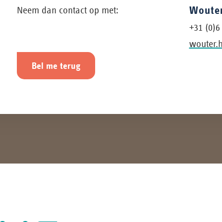
Wouter
Neem dan contact op met:
+31 (0)6
wouter.
Bel me terug