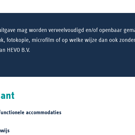
e uitgave mag worden verveelvoudigd en/of openbaar gem
k, fotokopie, microfilm of op welke wijze dan ook zonder
an HEVO B.V.
sant
functionele accommodaties
wijs