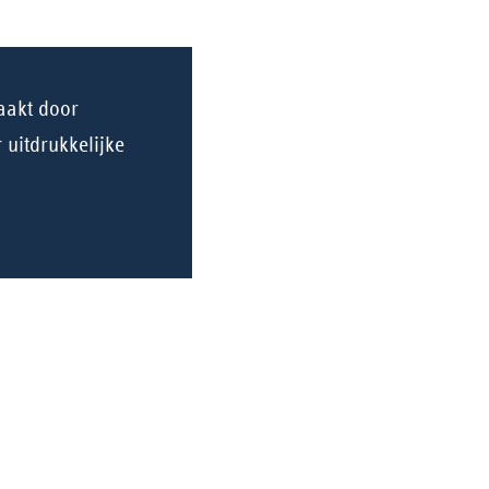
aakt door
 uitdrukkelijke