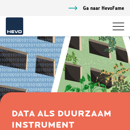
Ga naar HevoFame
DATA ALS DUURZAAM
INSTRUMENT