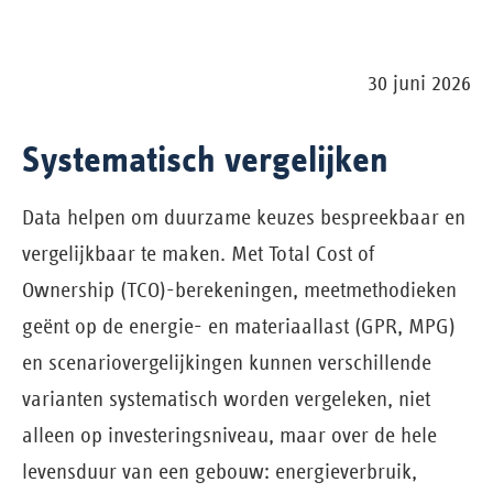
30 juni 2026
Systematisch vergelijken
Data helpen om duurzame keuzes bespreekbaar en
vergelijkbaar te maken. Met Total Cost of
Ownership (TCO)-berekeningen, meetmethodieken
geënt op de energie- en materiaallast (GPR, MPG)
en scenariovergelijkingen kunnen verschillende
varianten systematisch worden vergeleken, niet
alleen op investeringsniveau, maar over de hele
levensduur van een gebouw: energieverbruik,