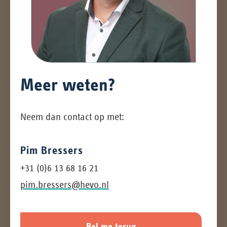
Meer weten?
Neem dan contact op met:
Pim Bressers
+31 (0)6 13 68 16 21
pim.bressers@hevo.nl
Bel me terug