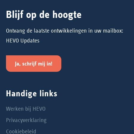
Blijf op de hoogte
Ontvang de laatste ontwikkelingen in uw mailbox:
HEVO Updates
Ja, schrijf mij in!
Handige links
Werken bij HEVO
Privacyverklaring
Cookiebeleid