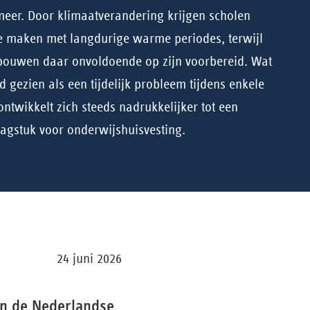
meer. Door klimaatverandering krijgen scholen
te maken met langdurige warme periodes, terwijl
bouwen daar onvoldoende op zijn voorbereid. Wat
 gezien als een tijdelijk probleem tijdens enkele
twikkelt zich steeds nadrukkelijker tot een
aagstuk voor onderwijshuisvesting.
24 juni 2026
an de Nederlandse