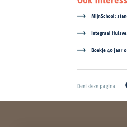
MijnSchool: sta
Integraal Huisve
Boekje 40 jaar 
Deel deze pagina