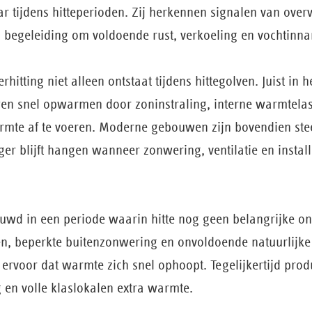
r tijdens hitteperioden. Zij herkennen signalen van overv
n begeleiding om voldoende rust, verkoeling en vochtinna
rhitting niet alleen ontstaat tijdens hittegolven. Juist in 
n snel opwarmen door zoninstraling, interne warmtelas
te af te voeren. Moderne gebouwen zijn bovendien stee
r blijft hangen wanneer zonwering, ventilatie en instal
ouwd in een periode waarin hitte nog geen belangrijke 
n, beperkte buitenzonwering en onvoldoende natuurlijke 
ervoor dat warmte zich snel ophoopt. Tegelijkertijd pro
g en volle klaslokalen extra warmte.