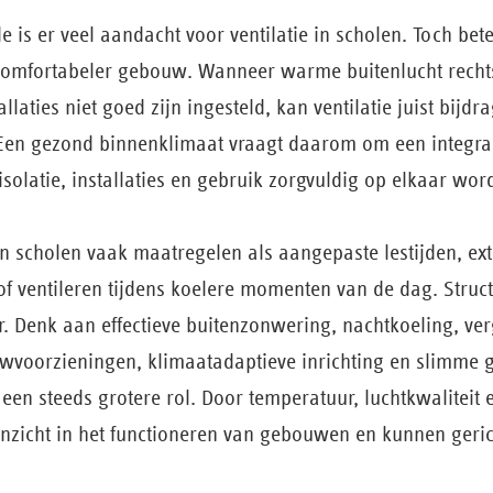
 is er veel aandacht voor ventilatie in scholen. Toch bet
comfortabeler gebouw. Wanneer warme buitenlucht recht
llaties niet goed zijn ingesteld, kan ventilatie juist bij
Een gezond binnenklimaat vraagt daarom om een integr
 isolatie, installaties en gebruik zorgvuldig op elkaar wo
n scholen vaak maatregelen als aangepaste lestijden, e
f ventileren tijdens koelere momenten van de dag. Struc
. Denk aan effectieve buitenzonwering, nachtkoeling, ve
wvoorzieningen, klimaatadaptieve inrichting en slimme
een steeds grotere rol. Door temperatuur, luchtkwaliteit 
 inzicht in het functioneren van gebouwen en kunnen geri