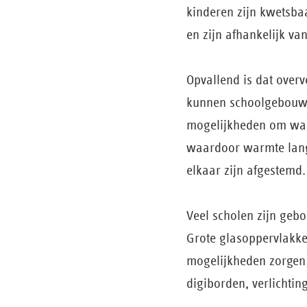
kinderen zijn kwetsbaa
en zijn afhankelijk va
Opvallend is dat overve
kunnen schoolgebouwe
mogelijkheden om warm
waardoor warmte lange
elkaar zijn afgestemd.
Veel scholen zijn geb
Grote glasoppervlakke
mogelijkheden zorgen 
digiborden, verlichtin