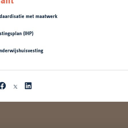
ndaardisatie met maatwerk
stingsplan (IHP)
onderwijshuisvesting