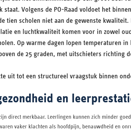
k staat. Volgens de PO-Raad voldoet het binne
de tien scholen niet aan de gewenste kwaliteit
ilatie en luchtkwaliteit komen voor in zowel o
cholen. Op warme dagen lopen temperaturen in 
boven de 25 graden, met uitschieters richting 
te uit tot een structureel vraagstuk binnen ond
gezondheid en leerprestat
ijn direct merkbaar. Leerlingen kunnen zich minder goed
rvaren vaker klachten als hoofdpijn, benauwdheid en onr