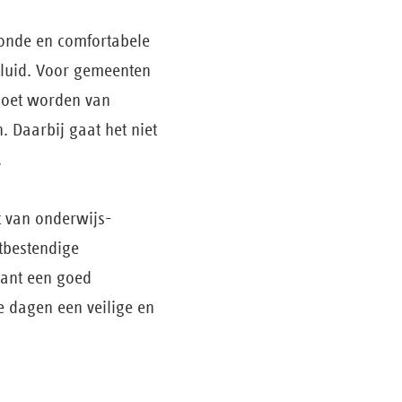
zonde en comfortabele
eluid. Voor gemeenten
 moet worden van
 Daarbij gaat het niet
.
t van onderwijs­
tbestendige
Want een goed
 dagen een veilige en