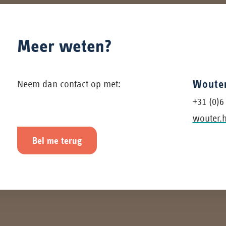
Meer weten?
Wouter
Neem dan contact op met:
+31 (0)6
wouter.
Bel me terug