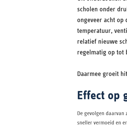
scholen onder dru
ongeveer acht op 
temperatuur, vent
relatief nieuwe s
regelmatig op tot 
Daarmee groeit hit
Effect op 
De gevolgen daarvan z
sneller vermoeid en e