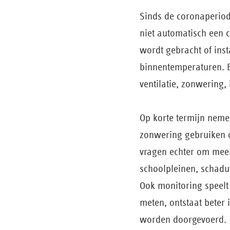
Sinds de coronaperiode
niet automatisch een 
wordt gebracht of insta
binnentemperaturen. 
ventilatie, zonwering,
Op korte termijn neme
zonwering gebruiken o
vragen echter om meer
schoolpleinen, schadu
Ook monitoring speelt 
meten, ontstaat beter
worden doorgevoerd.