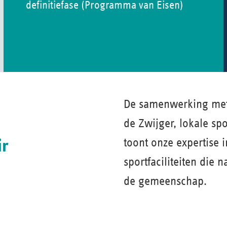
definitiefase (Programma van Eisen)
De samenwerking met
de Zwijger, lokale sp
ir
toont onze expertise 
sportfaciliteiten die 
de gemeenschap.