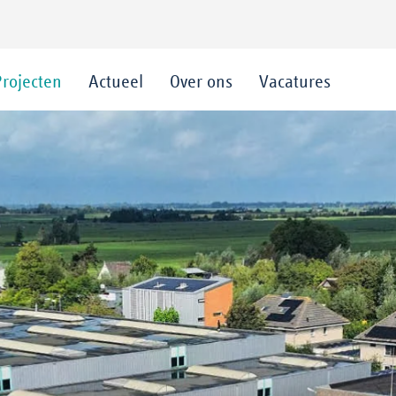
Projecten
Actueel
Over ons
Vacatures