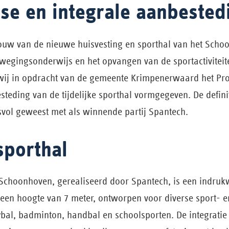
ase en integrale aanbested
uw van de nieuwe huisvesting en sporthal van het Schoo
wegingsonderwijs en het opvangen van de sportactiviteit
wij in opdracht van de gemeente Krimpenerwaard het P
teding van de tijdelijke sporthal vormgegeven. De definit
svol geweest met als winnende partij Spantech.
 sporthal
l Schoonhoven, gerealiseerd door Spantech, is een indruk
een hoogte van 7 meter, ontworpen voor diverse sport- en
ybal, badminton, handbal en schoolsporten. De integratie