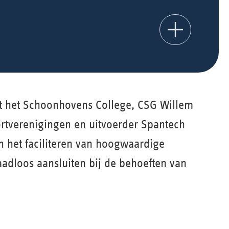
 het Schoonhovens College, CSG Willem
ortverenigingen en uitvoerder Spantech
in het faciliteren van hoogwaardige
naadloos aansluiten bij de behoeften van