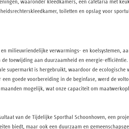
ieningen, waaronder kleedkamers, een cafetaria met keuke
idsrechterskleedkamer, toiletten en opslag voor sportui
er en milieuvriendelijke verwarmings- en koelsystemen, 
de toewijding aan duurzaamheid en energie-efficiëntie.
ale supermarkt is hergebruikt, waardoor de ecologische 
 een goede voorbereiding in de beginfase, werd de volto
maanden mogelijk, wat onze capaciteit om maatwerkoplos
esultaat van de Tijdelijke Sporthal Schoonhoven, een projec
liteiten biedt, maar ook een duurzaam en gemeenschapsg