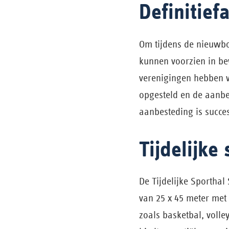
Definitief
Om tijdens de nieuwbo
kunnen voorzien in be
verenigingen hebben 
opgesteld en de aanbes
aanbesteding is succe
Tijdelijke
De Tijdelijke Sportha
van 25 x 45 meter met 
zoals basketbal, volle