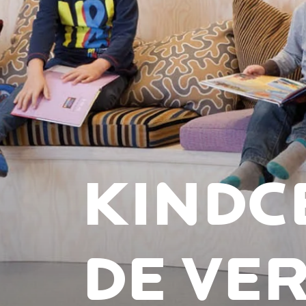
KINDC
DE VE