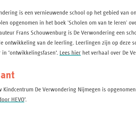
dering is een vernieuwende school op het gebied van ond
len opgenomen in het boek 'Scholen om van te leren' ov
auteur Frans Schouwenburg is De Verwondering een schoo
e ontwikkeling van de leerling. Leerlingen zijn op deze s
 in ‘ontwikkelingsfasen’.
Lees hier
het verhaal over De V
sant
w Kindcentrum De Verwondering Nijmegen is opgenomen 
 door HEVO
’.