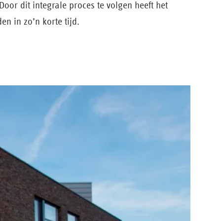
oor dit integrale proces te volgen heeft het
en in zo’n korte tijd.