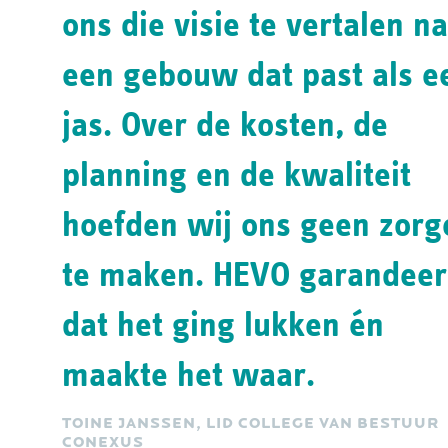
ons die visie te vertalen n
een gebouw dat past als e
jas. Over de kosten, de
planning en de kwaliteit
hoefden wij ons geen zorg
te maken. HEVO garandee
dat het ging lukken én
maakte het waar.
TOINE JANSSEN, LID COLLEGE VAN BESTUUR
CONEXUS