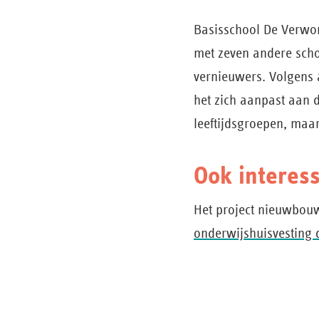
Basisschool De Verwon
met zeven andere scho
vernieuwers. Volgens 
het zich aanpast aan d
leeftijdsgroepen, maar
Ook interes
Het project nieuwbou
onderwijshuisvesting