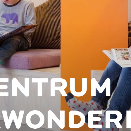
ENTRUM
RWONDER