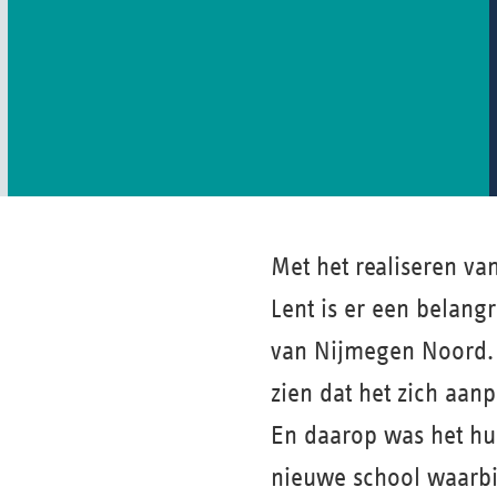
Met het realiseren v
Lent is er een belang
van Nijmegen Noord. 
zien dat het zich aan
En daarop was het hu
nieuwe school waarbij