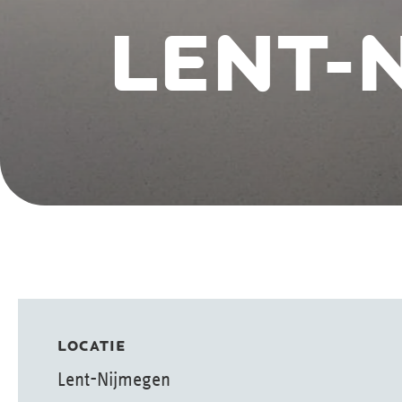
LENT-
LOCATIE
Lent-Nijmegen