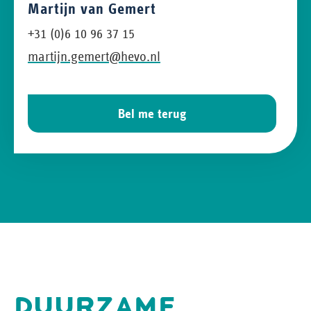
Martijn van Gemert
+31 (0)6 10 96 37 15
martijn.gemert@hevo.nl
Bel me terug
DUURZAME