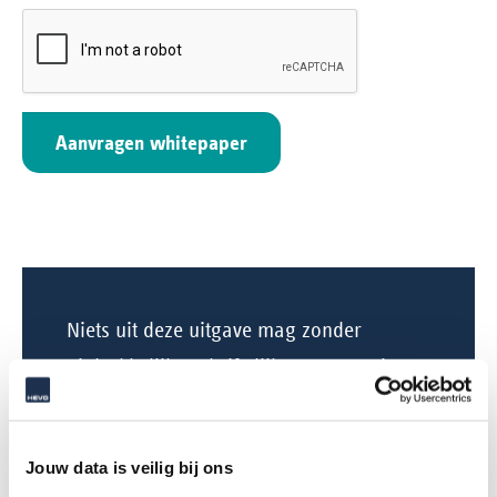
Niets uit deze uitgave mag zonder
uitdrukkelijke schriftelijke toestemming
van HEVO B.V. worden gereproduceerd.
Het is wel toegestaan dit document met
Jouw data is veilig bij ons
derden te delen, onder de uitdrukkelijke