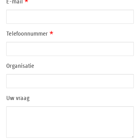
*
E-mail
*
Telefoonnummer
Organisatie
Uw vraag