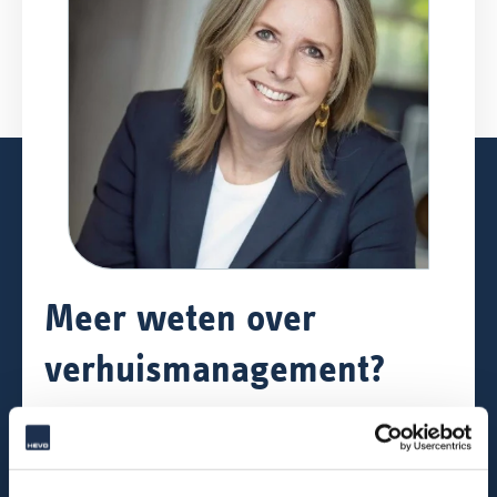
Meer weten over
verhuismanagement?
Neem dan contact op met: