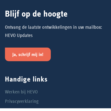
Blijf op de hoogte
Ontvang de laatste ontwikkelingen in uw mailbox:
HEVO Updates
Ja, schrijf mij in!
Handige links
Werken bij HEVO
Privacyverklaring
Cookiebeleid