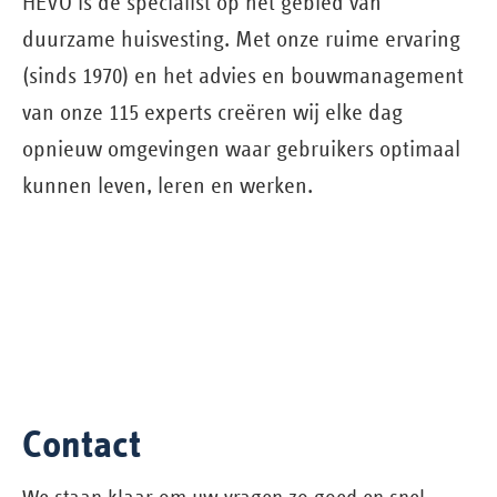
HEVO is dé specialist op het gebied van
duurzame huisvesting. Met onze ruime ervaring
(sinds 1970) en het advies en bouw­management
van onze 115 experts creëren wij elke dag
opnieuw omgevingen waar gebruikers optimaal
kunnen leven, leren en werken.
Contact