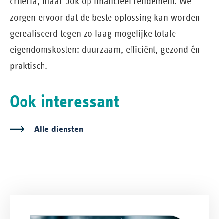
criteria, maar ook op financieel rendement. We
zorgen ervoor dat de beste oplossing kan worden
gerealiseerd tegen zo laag mogelijke totale
eigendomskosten: duurzaam, efficiënt, gezond én
praktisch.
Ook interessant
Alle diensten