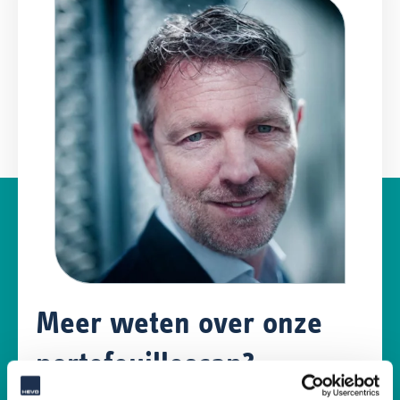
Meer weten over onze
portefeuille­scan?