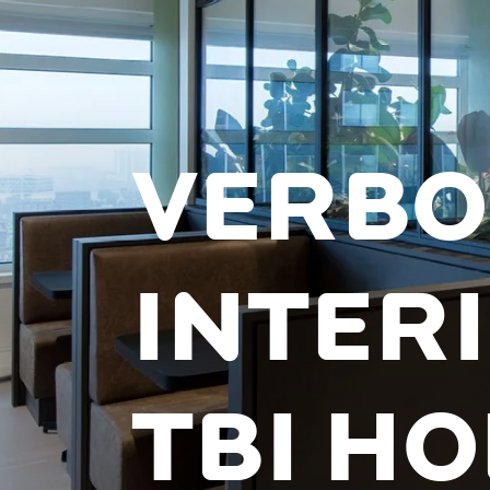
VERBO
INTER
TBI H