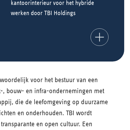
kantoorinterieur voor het hybride
werken door TBI Holdings
twoordelijk voor het bestuur van een
k-, bouw- en infra-ondernemingen met
appij, die de leefomgeving op duurzame
richten en onderhouden. TBI wordt
transparante en open cultuur. Een