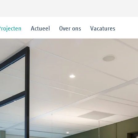
Projecten
Actueel
Over ons
Vacatures