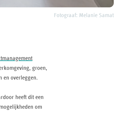
Fotograaf: Melanie Samat
ctmanagement
erkomgeving, groen,
en en overleggen.
rdoor heeft dit een
e mogelijkheden om