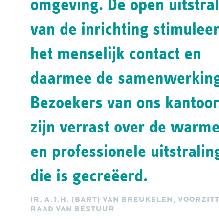
omgeving. De open uitstra
van de inrichting stimuleer
het menselijk contact en
daarmee de samenwerking
Bezoekers van ons kantoor
zijn verrast over de warm
en professionele uitstralin
die is gecreëerd.
IR. A.J.H. (BART) VAN BREUKELEN, VOORZIT
RAAD VAN BESTUUR