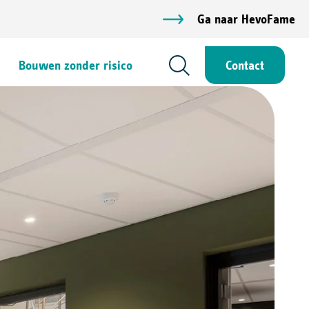
Ga naar HevoFame
Bouwen zonder risico
Contact