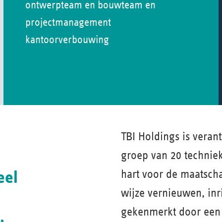
ontwerpteam en bouwteam en
projectmanagement
kantoorverbouwing
TBI Holdings is veran
groep van 20 technie
eel
hart voor de maatsch
wijze vernieuwen, in
gekenmerkt door een 