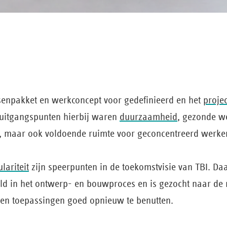
isenpakket en werkconcept voor gedefinieerd en het
proje
 uitgangspunten hierbij waren
duurzaamheid
, gezonde w
ten, maar ook voldoende ruimte voor geconcentreerd werk
lariteit
zijn speerpunten in de toekomstvisie van TBI. Daa
eld in het ontwerp- en bouwproces en is gezocht naar d
en toepassingen goed opnieuw te benutten.