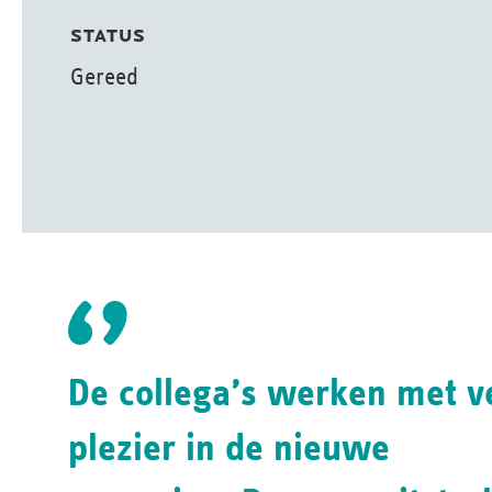
STATUS
Gereed
De collega’s werken met v
plezier in de nieuwe