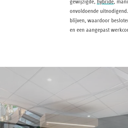
gewijzigde,
hybride
, mani
onvoldoende uitnodigend.
blijven, waardoor beslot
en een aangepast werkcon