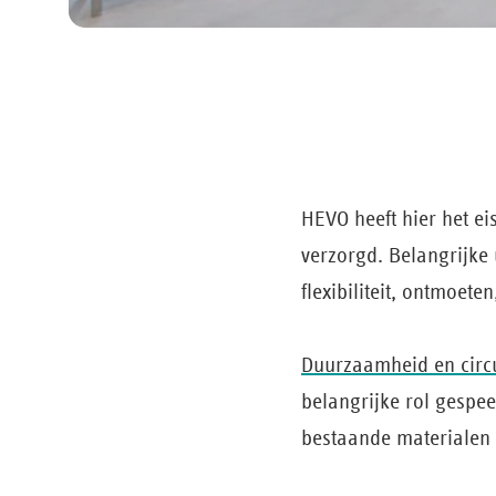
HEVO heeft hier het e
verzorgd. Belangrijke
flexibiliteit, ontmoe
Duurzaamheid en circu
belangrijke rol gespe
bestaande materialen 