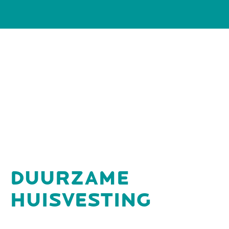
DUURZAME
HUISVESTING