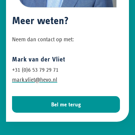
Meer weten?
Neem dan contact op met:
Mark van der Vliet
+31 (0)6 53 79 29 71
mark.vliet@hevo.nl
Bel me terug