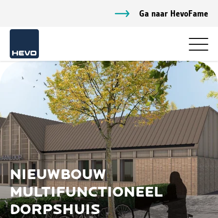
Ga naar HevoFame
NIEUWBOUW
MULTIFUNCTIONEEL
DORPSHUIS