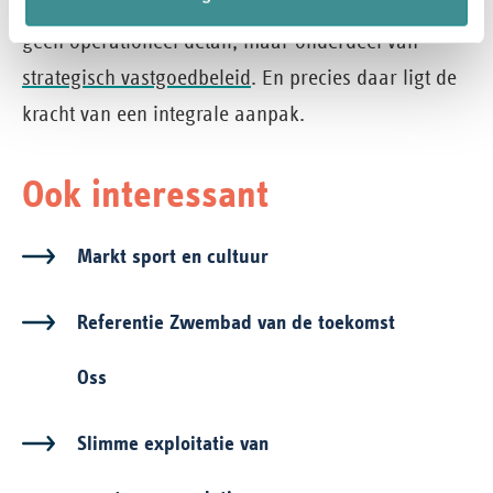
Exploitatie van sportaccommodaties is daarmee
geen operationeel detail, maar onderdeel van
strategisch vastgoedbeleid
. En precies daar ligt de
kracht van een integrale aanpak.
Ook interessant
Markt sport en cultuur
Referentie Zwembad van de toekomst
Oss
Slimme exploitatie van