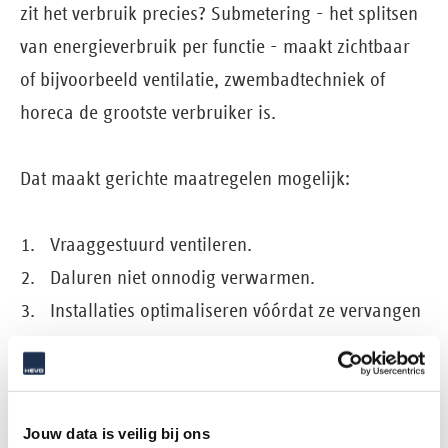
zit het verbruik precies? Submetering - het splitsen
van energieverbruik per functie - maakt zichtbaar
of bijvoorbeeld ventilatie, zwembadtechniek of
horeca de grootste verbruiker is.
Dat maakt gerichte maatregelen mogelijk:
Vraaggestuurd ventileren.
Daluren niet onnodig verwarmen.
Installaties optimaliseren vóórdat ze vervangen
worden.
Datagedreven energiebeheer is daarmee geen
Jouw data is veilig bij ons
technische luxe, maar essentieel voor kosten­