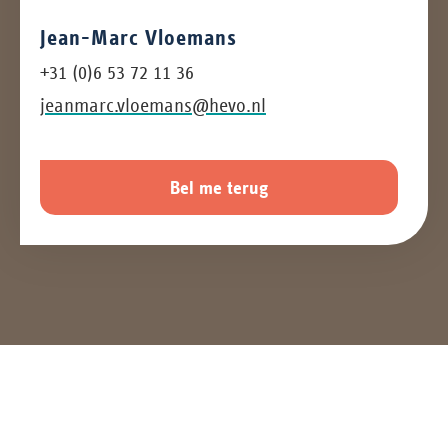
Jean-Marc Vloemans
+31 (0)6 53 72 11 36
jeanmarc.vloemans@hevo.nl
Bel me terug