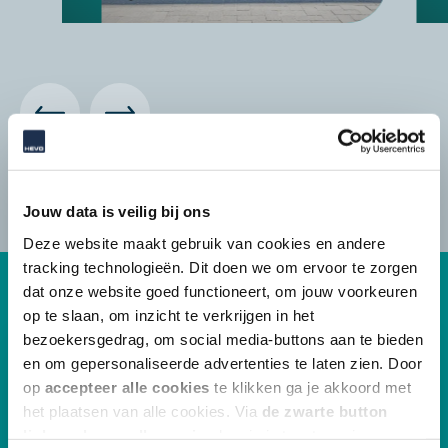
Jouw data is veilig bij ons
Deze website maakt gebruik van cookies en andere
tracking technologieën. Dit doen we om ervoor te zorgen
dat onze website goed functioneert, om jouw voorkeuren
op te slaan, om inzicht te verkrijgen in het
bezoekersgedrag, om social media-buttons aan te bieden
en om gepersonaliseerde advertenties te laten zien. Door
op
accepteer alle cookies
te klikken ga je akkoord met
het plaatsen van alle cookies. Via
de zwarte button
linksonder op elke pagina
kun je je toestemming