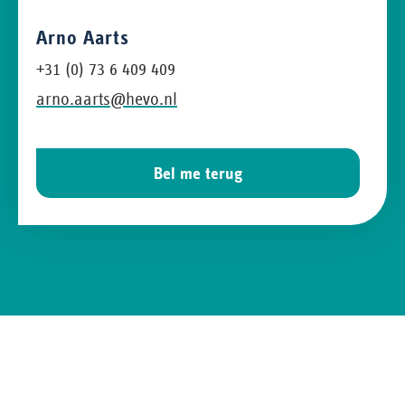
Arno Aarts
+31 (0) 73 6 409 409
arno.aarts@hevo.nl
Bel me terug