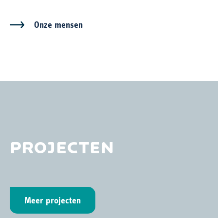
Onze mensen
PROJECTEN
Meer projecten