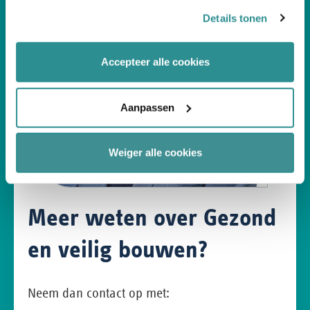
intrekken en je voorkeuren voor de toestemming-
Details tonen
afhankelijke cookies beheren en/of wijzigen. Lees ook
ons
cookiestatement
voor meer informatie.
Accepteer alle cookies
Aanpassen
Weiger alle cookies
Meer weten over Gezond
en veilig bouwen?
Neem dan contact op met: