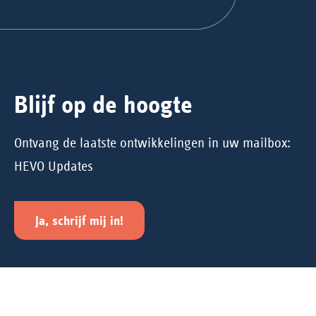
Blijf op de hoogte
Ontvang de laatste ontwikkelingen in uw mailbox:
HEVO Updates
Ja, schrijf mij in!
Handige links