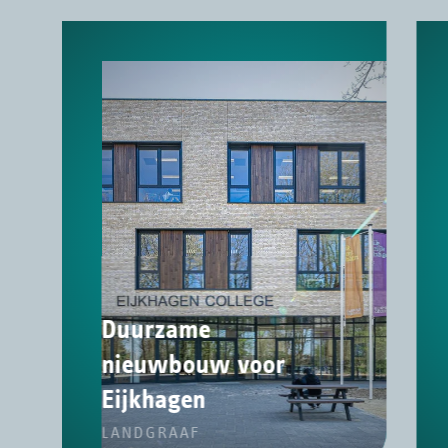
Duurzame
nieuwbouw voor
Eijkhagen
LANDGRAAF