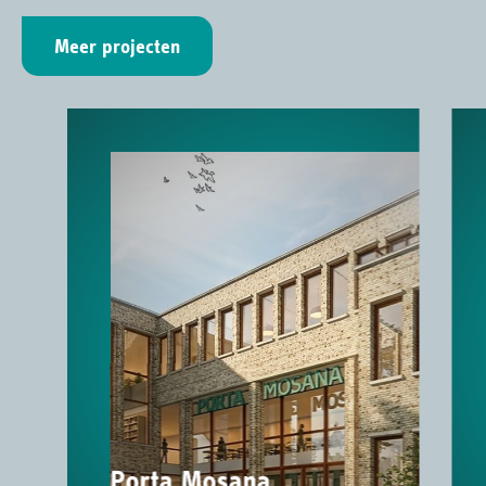
Meer projecten
Porta Mosana