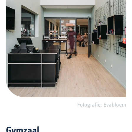
Fotografie: Evabloem
Gymzaal