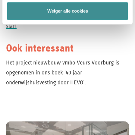
In het nieuws
Weiger alle cookies
Komend kwartaal nieuwbouw Veurs Voorburg van
start
Ook interessant
Het project nieuwbouw vmbo Veurs Voorburg is
opgenomen in ons boek '
40 jaar
onderwijshuisvesting door HEVO
'.