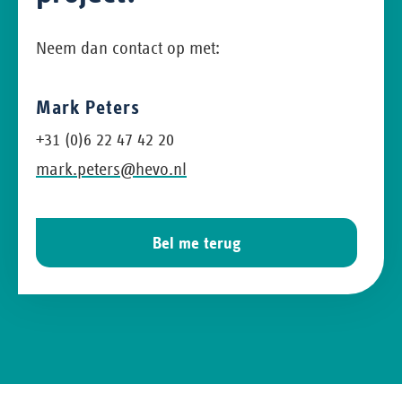
Neem dan contact op met:
Mark Peters
+31 (0)6 22 47 42 20
mark.peters@hevo.nl
Bel me terug