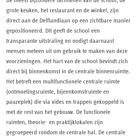
De meest bijzondere faciliteiten van de school, de
grote keuken, het restaurant en de winkel, zijn
direct aan de Delflandlaan op een zichtbare manier
gepositioneerd. Dit geeft de school een
transparante uitstraling en nodigt daarnaast
mensen meteen uit om gebruik te maken van deze
voorzieningen. Het hart van de school bevindt zich
direct bij binnenkomst in de centrale binnenruimte.
Het betreft een multifunctionele centrale ruimte
(ontmoetingsruimte, bijeenkomst­ruimte en
pauzeplek) die via vides en trappen gekoppeld is
met de rest van het gebouw. De functionele
ruimten, theorie- en praktijklokalen zijn
gegroepeerd rondom de centrale hal. De centrale