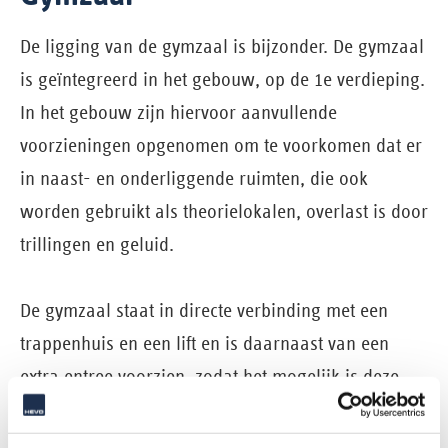
De ligging van de gymzaal is bijzonder. De gymzaal
is geïntegreerd in het gebouw, op de 1e verdieping.
In het gebouw zijn hiervoor aanvullende
voorzieningen opgenomen om te voorkomen dat er
in naast- en onderliggende ruimten, die ook
worden gebruikt als theorielokalen, overlast is door
trillingen en geluid.
De gymzaal staat in directe verbinding met een
trappenhuis en een lift en is daarnaast van een
extra entree voorzien, zodat het mogelijk is deze
zaal in de avonduren voor allerlei evenementen te
verhuren zonder dat het gehele gebouw