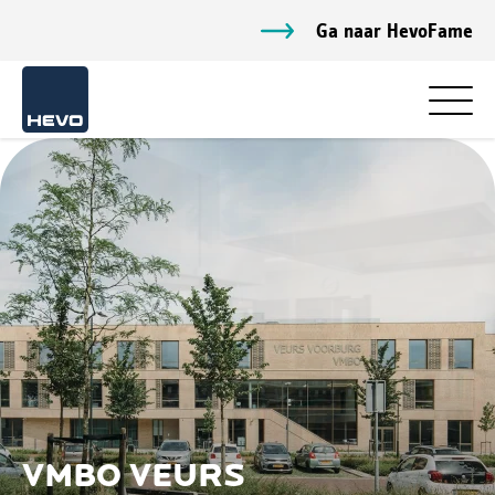
Ga naar HevoFame
VMBO VEURS