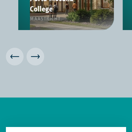
College
MAASTRICHT