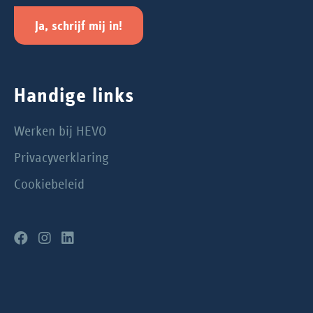
Ja, schrijf mij in!
Handige links
Werken bij HEVO
Privacyverklaring
Cookiebeleid