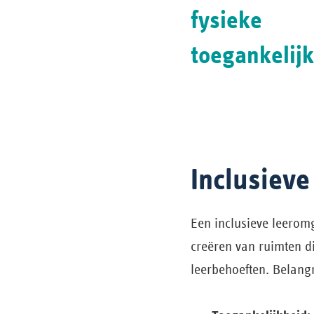
fysieke
toegankelijk
Inclusiev
Een inclusieve leeromg
creëren van ruimten di
leerbehoeften. Belangr