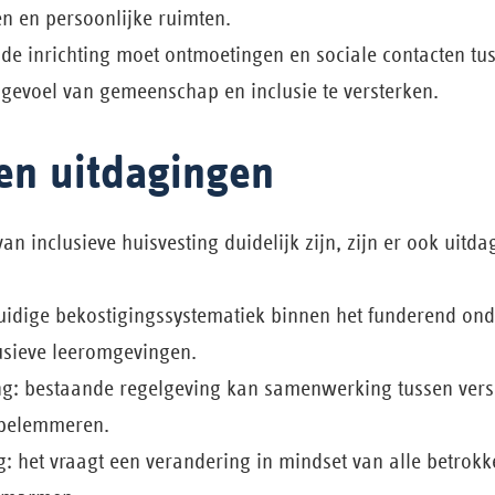
n en persoonlijke ruimten.
de inrichting moet ontmoetingen en sociale contacten tus
gevoel van gemeenschap en inclusie te versterken.
sen uitdagingen
n inclusieve huisvesting duidelijk zijn, zijn er ook uitd
uidige bekostigingssystematiek binnen het funderend onde
usieve leeromgevingen.
ng: bestaande regelgeving kan samenwerking tussen vers
 belemmeren.
: het vraagt een verandering in mindset van alle betrok