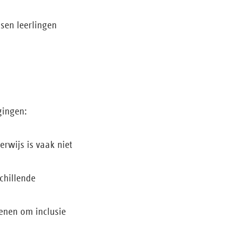
sen leerlingen
agingen:
rwijs is vaak niet
chillende
kenen om inclusie