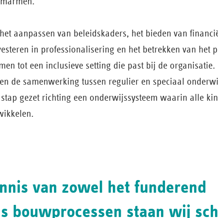
 omarmen.
het aanpassen van beleidskaders, het bieden van financië
steren in professionalisering en het betrekken van het p
en tot een inclusieve setting die past bij de organisatie. 
g en de samenwerking tussen regulier en speciaal onderwi
 stap gezet richting een onderwijssysteem waarin alle ki
wikkelen.
nnis van zowel het funderend
ls bouwprocessen staan wij sch