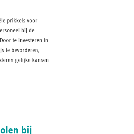
le prikkels voor
ersoneel bij de
Door te investeren in
js te bevorderen,
nderen gelijke kansen
olen bij