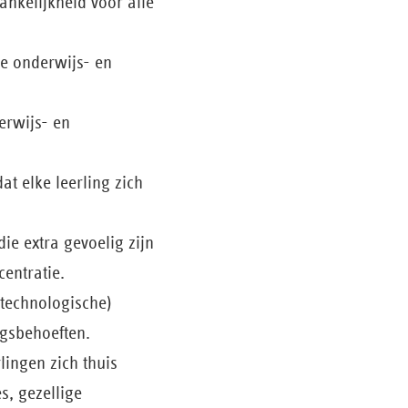
nkelijkheid voor alle
de onderwijs- en
erwijs- en
t elke leerling zich
ie extra gevoelig zijn
entratie.
(technologische)
gsbehoeften.
ingen zich thuis
s, gezellige