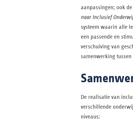
aanpassingen; ook de
naar Inclusief Onderwi
systeem waarin alle l
een passende en stimu
verschuiving van gesc
samenwerking tussen s
Samenwer
De realisatie van incl
verschillende onderwi
niveaus: