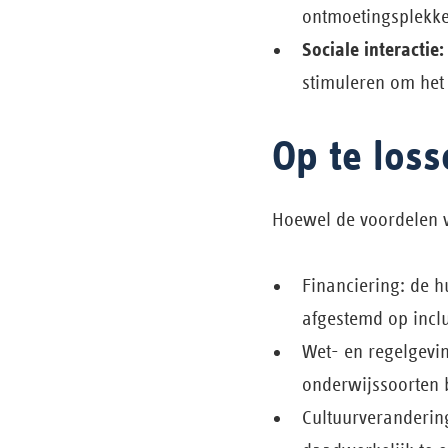
ontmoetingsplekke
Sociale interactie:
stimuleren om het 
Op te los
Hoewel de voordelen va
Financiering: de h
afgestemd op incl
Wet- en regelgevi
onderwijssoorten
Cultuurverandering