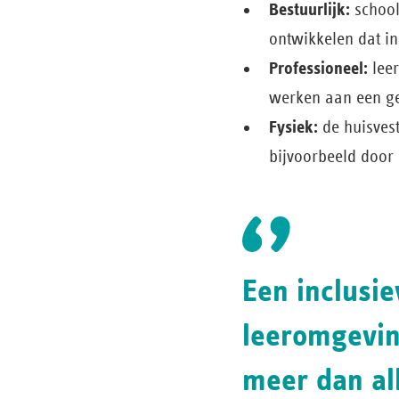
Bestuurlijk:
school
ontwikkelen dat in
Professioneel:
leer
werken aan een ge
Fysiek:
de huisvest
bijvoorbeeld door
Een inclusie
leeromgevin
meer dan al