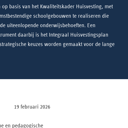
 op basis van het Kwaliteitskader Huisvesting, met
omstbestendige schoolgebouwen te realiseren die
j de uiteenlopende onderwijsbehoeften. Een
trument daarbij is het Integraal Huisvestingsplan
 strategische keuzes worden gemaakt voor de lange
19 februari 2026
che en pedagogische