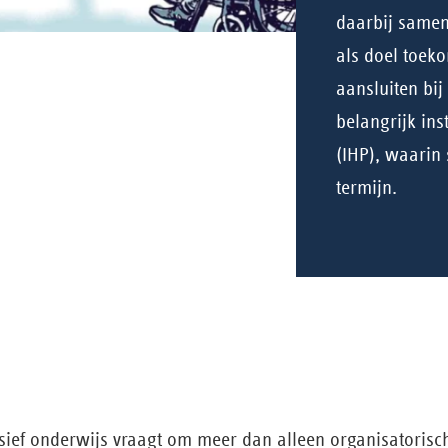
daarbij samen
als doel toek
aansluiten bi
belangrijk ins
(IHP), waarin
termijn.
lusief onderwijs vraagt om meer dan alleen organisatoris