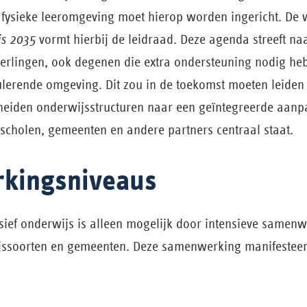
 fysieke leeromgeving moet hierop worden ingericht. D
js 2035
vormt hierbij de leidraad. Deze agenda streeft na
eerlingen, ook degenen die extra ondersteuning nodig he
lerende omgeving. Dit zou in de toekomst moeten leiden 
heiden onderwijsstructuren naar een geïntegreerde aanp
cholen, gemeenten en andere partners centraal staat.
kingsniveaus
usief onderwijs is alleen mogelijk door intensieve samen
jssoorten en gemeenten. Deze samenwerking manifesteert