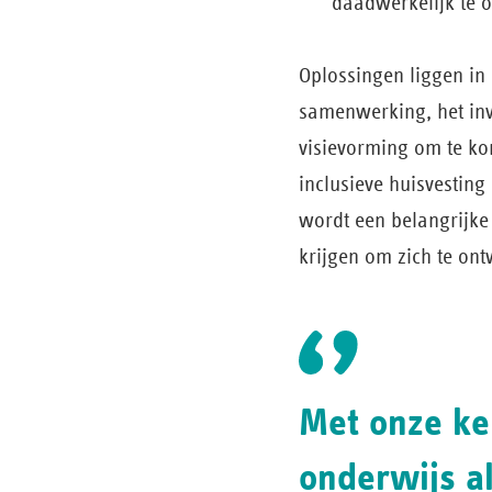
daadwerkelijk te
Oplossingen liggen in 
samenwerking, het inve
visievorming om te kom
inclusieve huisvestin
wordt een belangrijke
krijgen om zich te ont
Met onze ke
onderwijs a