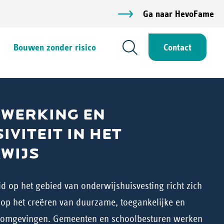
Ga naar HevoFame
Bouwen zonder risico
Contact
WERKING EN
IVITEIT IN HET
WIJS
id op het gebied van onderwijshuisvesting richt zich
r op het creëren van duurzame, toegankelijke en
eromgevingen. Gemeenten en schoolbesturen werken