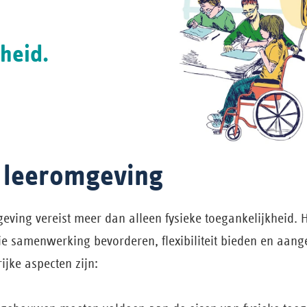
heid.
e leeromgeving
eving vereist meer dan alleen fysieke toegankelijkheid. 
e samenwerking bevorderen, flexibiliteit bieden en aange
ijke aspecten zijn: