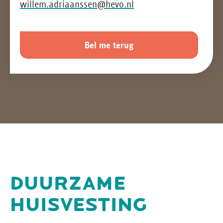
willem.adriaanssen@hevo.nl
Bel me terug
DUURZAME
HUISVESTING