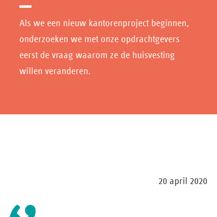
Als we een nieuw kantorenproject beginnen,
onderzoeken we met onze opdrachtgevers
eerst de vraag waarom ze de huisvesting
willen veranderen.
20 april 2020