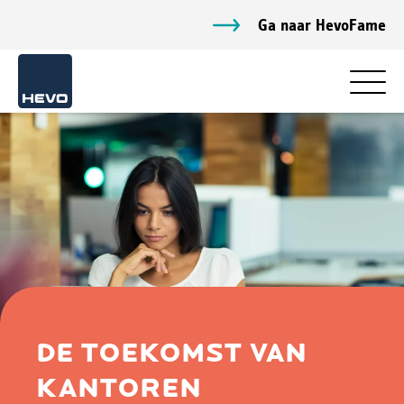
Ga naar HevoFame
DE TOEKOMST VAN
KANTOREN