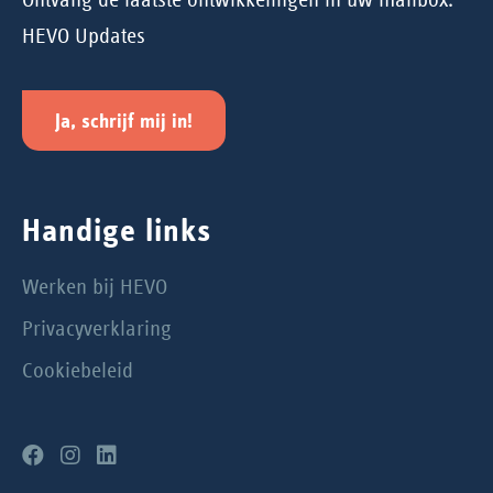
HEVO Updates
Ja, schrijf mij in!
Handige links
Werken bij HEVO
Privacyverklaring
Cookiebeleid