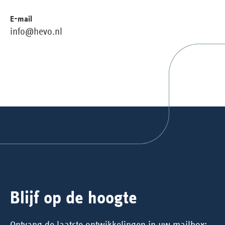
E-mail
info@hevo.nl
Blijf op de hoogte
Ontvang de laatste ontwikkelingen in uw mailbox: