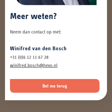
Meer weten?
Neem dan contact op met:
Winifred van den Bosch
+31 (0)6 12 11 67 28
winifred.bosch@hevo.nl
Bel me terug