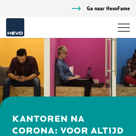
Ga naar HevoFame
KANTOREN NA
CORONA: VOOR ALTIJD