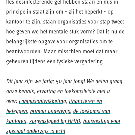
fles desinfecterende gel hebben staan en dus in
principe in staat zijn om - zij het beperkt - op
kantoor te zijn, staan organisaties voor stap twee:
hoe geven we het mentale stuk vorm? Dat is nu de
belangrijkste opgave voor organisaties om te
beantwoorden. Maar misschien moet dat maar
gebeuren tijdens een fysieke vergadering.
Dit jaar zijn we jarig; 50 jaar jong! We delen graag
onze kennis, ervaring en toekomstvisie met u
over:
campusontwikkeling
,
financieren en
beleggen
,
primair onderwijs
,
de toekomst van
kantoren
,
zorgvastgoed bij HEVO
,
huisvesting voor
speciaal onderwijs is echt