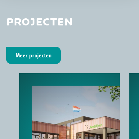
PROJECTEN
Meer projecten