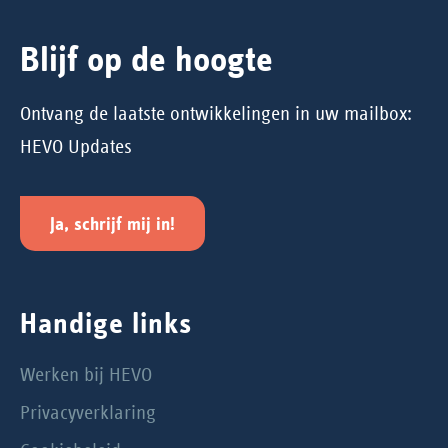
Blijf op de hoogte
Ontvang de laatste ontwikkelingen in uw mailbox:
HEVO Updates
Ja, schrijf mij in!
Handige links
Werken bij HEVO
Privacyverklaring