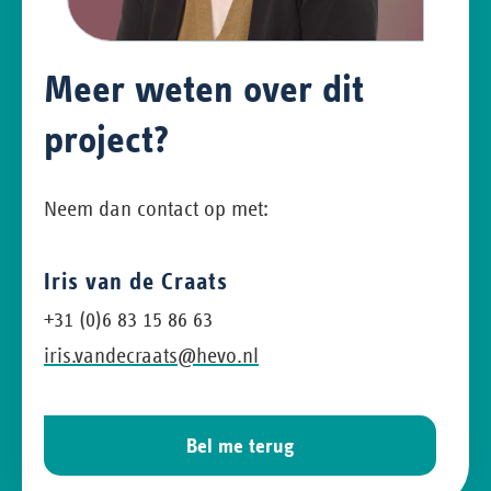
Meer weten over dit
project?
Neem dan contact op met:
Iris van de Craats
+31 (0)6 83 15 86 63
iris.vandecraats@hevo.nl
Bel me terug