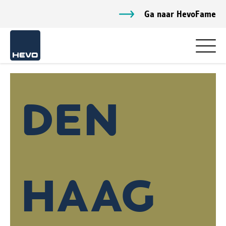
Ga naar HevoFame
DEN
HAAG