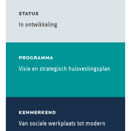
STATUS
In ontwikkeling
PROGRAMMA
Visie en strategisch huisvestingsplan
KENMERKEND
Van sociale werkplaats tot modern