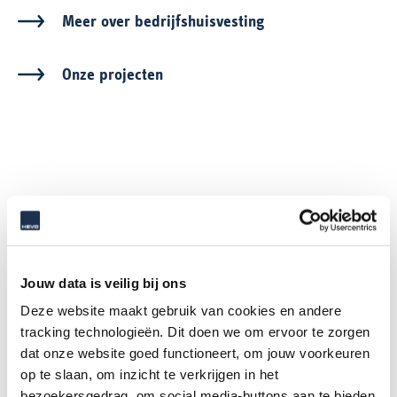
Meer over bedrijfshuisvesting
Onze projecten
Experts betrokken bij dit
project
Jouw data is veilig bij ons
Deze website maakt gebruik van cookies en andere
Iris van de Craats
tracking technologieën. Dit doen we om ervoor te zorgen
Adviseur
dat onze website goed functioneert, om jouw voorkeuren
op te slaan, om inzicht te verkrijgen in het
bezoekersgedrag, om social media-buttons aan te bieden