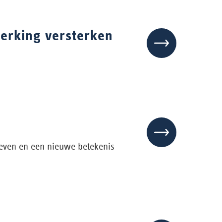
erking versterken
even en een nieuwe betekenis