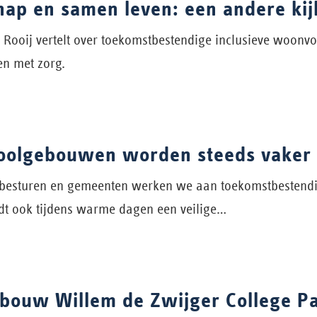
hap en samen leven: een andere kij
 Rooij vertelt over toekomstbestendige inclusieve woonv
n met zorg.
olgebouwen worden steeds vaker
besturen en gemeenten werken we aan toekomstbestendi
t ook tijdens warme dagen een veilige…
ouw Willem de Zwijger College P