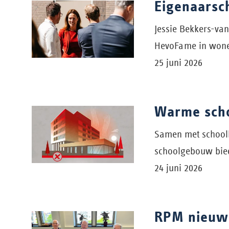
Eigenaarsc
Jessie Bekkers-van
HevoFame in wone
25 juni 2026
Warme scho
Samen met school
schoolgebouw bied
24 juni 2026
RPM nieuwb