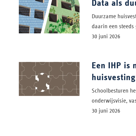
Data als d
Duurzame huisvest
daarin een steeds
30 juni 2026
Een IHP is 
huisvestin
Schoolbesturen heb
onderwijsvisie, v
30 juni 2026