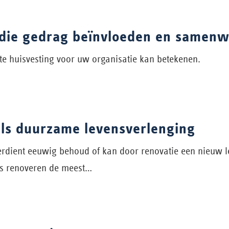
ie gedrag beïnvloeden en samenw
te huisvesting voor uw organisatie kan betekenen.
als duurzame levensverlenging
erdient eeuwig behoud of kan door renovatie een nieuw l
is renoveren de meest…