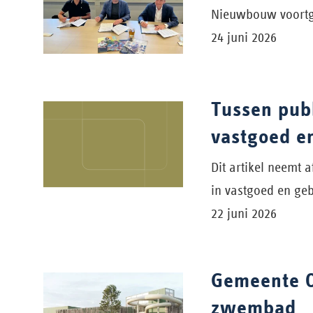
Nieuwbouw voortge
24 juni 2026
Tussen publ
vastgoed e
Dit artikel neemt 
in vastgoed en ge
22 juni 2026
Gemeente O
zwembad