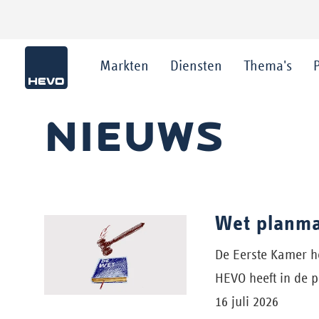
Markten
Diensten
Thema's
NIEUWS
Wet planma
De Eerste Kamer h
HEVO heeft in de 
16 juli 2026