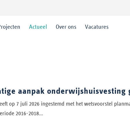
Projecten
Actueel
Over ons
Vacatures
tige aanpak onderwijshuisvesting
eeft op 7 juli 2026 ingestemd met het wetsvoorstel planm
periode 2016-2018…