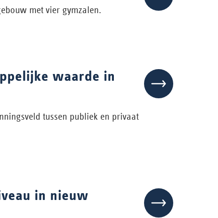
gebouw met vier gymzalen.
ppelijke waarde in
nningsveld tussen publiek en privaat
iveau in nieuw