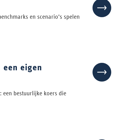
benchmarks en scenario’s spelen
n een eigen
 een bestuurlijke koers die