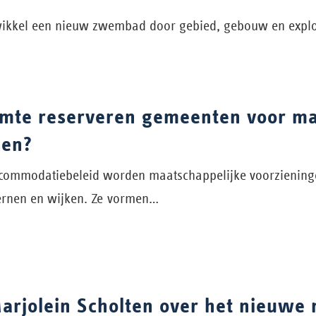
wikkel een nieuw zwembad door gebied, gebouw en exploit
imte reserveren gemeenten voor ma
gen?
ccommodatiebeleid worden maatschappelijke voorzieninge
kernen en wijken. Ze vormen…
arjolein Scholten over het nieuwe 