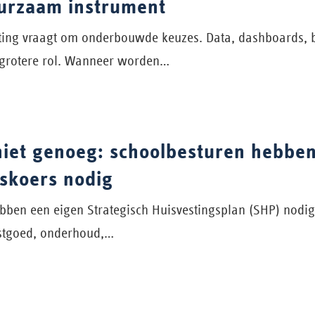
uurzaam instrument
ing vraagt om onderbouwde keuzes. Data, dashboards, 
 grotere rol. Wanneer worden…
niet genoeg: schoolbesturen hebbe
gskoers nodig
ben een eigen Strategisch Huisvestingsplan (SHP) nodig:
astgoed, onderhoud,…