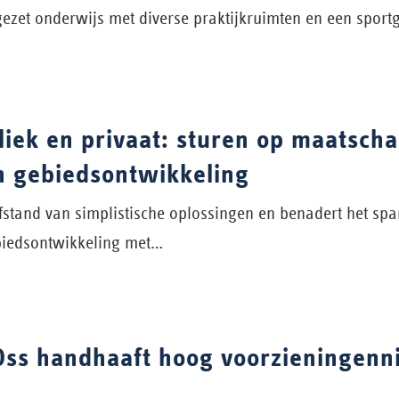
zet onderwijs met diverse praktijkruimten en een sport
iek en privaat: sturen op maatscha
n gebiedsontwikkeling
afstand van simplistische oplossingen en benadert het spa
biedsontwikkeling met…
ss handhaaft hoog voorzieningenn