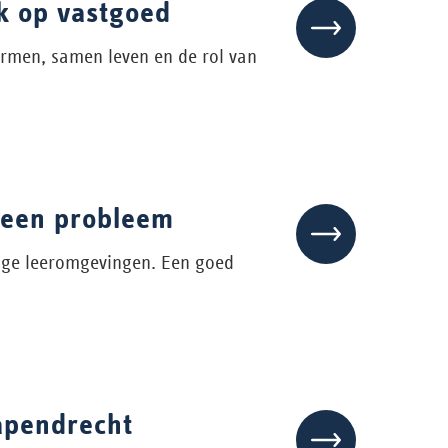
k op vastgoed
ormen, samen leven en de rol van
 een probleem
ge leeromgevingen. Een goed
apendrecht