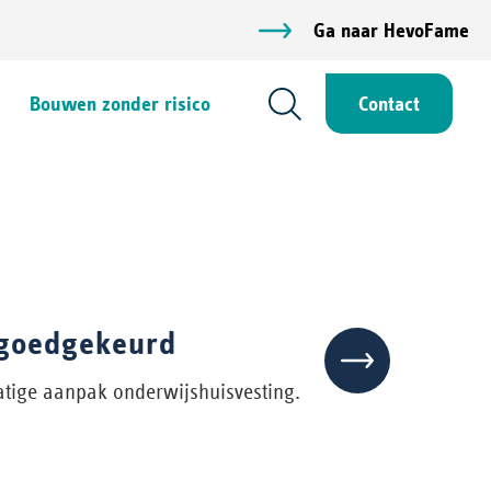
Ga naar HevoFame
Bouwen zonder risico
Contact
 goedgekeurd
atige aanpak onderwijshuisvesting.