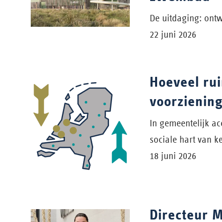
De uitdaging: ont
22 juni 2026
Hoeveel ru
voorzienin
In gemeentelijk a
sociale hart van 
18 juni 2026
Directeur M