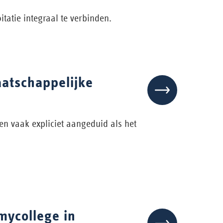
atie integraal te verbinden.
atschappelijke
n vaak expliciet aangeduid als het
mycollege in